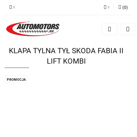
(
0
)
Zaloguj się
Zarejestruj się
Dodaj zgłoszenie
KLAPA TYLNA TYŁ SKODA FABIA II
LIFT KOMBI
PROMOCJA