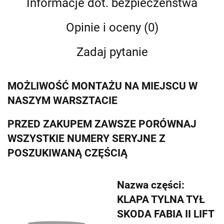
Informacje dot. bezpieczeństwa
Opinie i oceny (0)
Zadaj pytanie
MOŻLIWOŚĆ MONTAŻU NA MIEJSCU W
NASZYM WARSZTACIE
PRZED ZAKUPEM ZAWSZE PORÓWNAJ
WSZYSTKIE NUMERY SERYJNE Z
POSZUKIWANĄ CZĘŚCIĄ
Nazwa części:
KLAPA TYLNA TYŁ
SKODA FABIA II LIFT