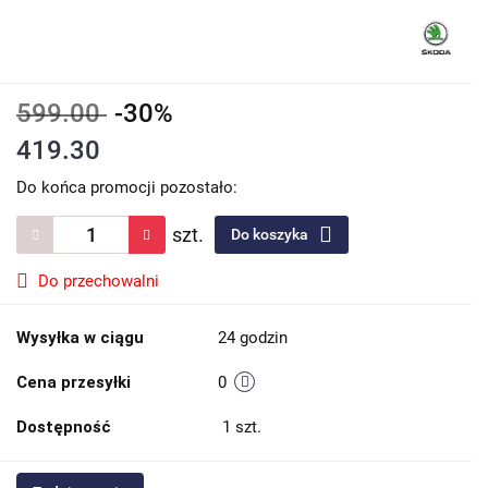
599.00
-30%
419.30
Do końca promocji pozostało:
szt.
Do koszyka
Do przechowalni
Wysyłka w ciągu
24 godzin
Cena przesyłki
0
Dostępność
1
szt.