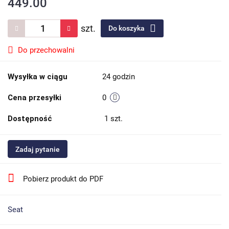
449.00
szt.
Do koszyka
Do przechowalni
Wysyłka w ciągu
24 godzin
Cena przesyłki
0
Dostępność
1
szt.
Zadaj pytanie
Pobierz produkt do PDF
Seat