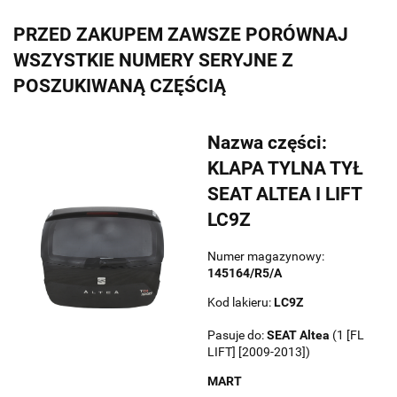
PRZED ZAKUPEM ZAWSZE PORÓWNAJ
WSZYSTKIE NUMERY SERYJNE Z
POSZUKIWANĄ CZĘŚCIĄ
Nazwa części:
KLAPA TYLNA TYŁ
SEAT ALTEA I LIFT
LC9Z
Numer magazynowy:
145164/R5/A
Kod lakieru:
LC9Z
Pasuje do:
SEAT
Altea
(1 [FL
LIFT] [2009-2013])
MART