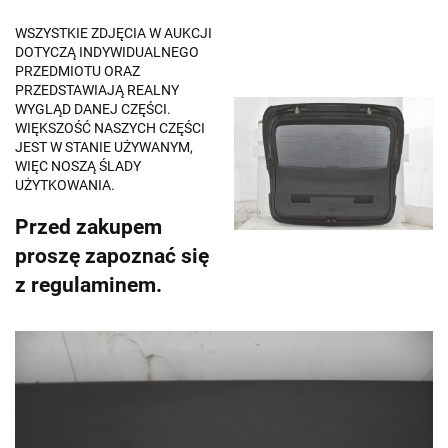
WSZYSTKIE ZDJĘCIA W AUKCJI
DOTYCZĄ INDYWIDUALNEGO
PRZEDMIOTU ORAZ
PRZEDSTAWIAJĄ REALNY
WYGLĄD DANEJ CZĘŚCI.
WIĘKSZOŚĆ NASZYCH CZĘŚCI
JEST W STANIE UŻYWANYM,
WIĘC NOSZĄ ŚLADY
UŻYTKOWANIA.
Przed zakupem
proszę zapoznać się
z regulaminem.