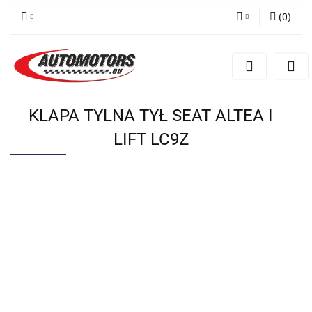
(
0
)
Zaloguj się
Zarejestruj się
Dodaj zgłoszenie
KLAPA TYLNA TYŁ SEAT ALTEA I
LIFT LC9Z