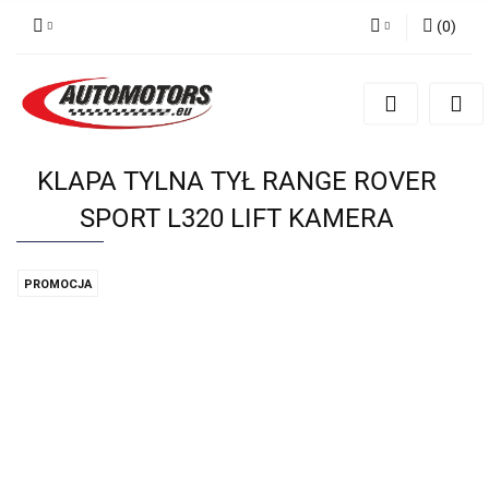
(
0
)
Zaloguj się
Zarejestruj się
Dodaj zgłoszenie
KLAPA TYLNA TYŁ RANGE ROVER
SPORT L320 LIFT KAMERA
PROMOCJA