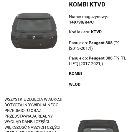
KOMBI KTVD
Numer magazynowy:
149790/R4/C
Kod lakieru:
KTVD
Pasuje do:
Peugeot
308
(T9
[2013-2017])
Pasuje do:
Peugeot
308
(T9 [FL
LIFT] [2017-2021])
KOMBI
WLOD
WSZYSTKIE ZDJĘCIA W AUKCJI
DOTYCZĄ INDYWIDUALNEGO
PRZEDMIOTU ORAZ
PRZEDSTAWIAJĄ REALNY
WYGLĄD DANEJ CZĘŚCI.
WIĘKSZOŚĆ NASZYCH CZĘŚCI