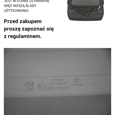
JEST W STANIE UŻYWANYM,
WIĘC NOSZĄ ŚLADY
UŻYTKOWANIA.
Przed zakupem
proszę zapoznać się
z regulaminem.