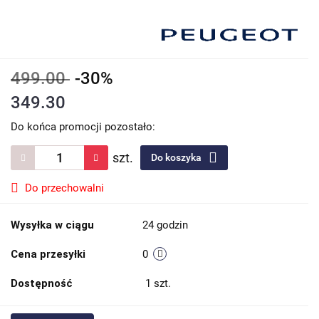
499.00
-30%
349.30
Do końca promocji pozostało:
szt.
Do koszyka
Do przechowalni
Wysyłka w ciągu
24 godzin
Cena przesyłki
0
Dostępność
1
szt.