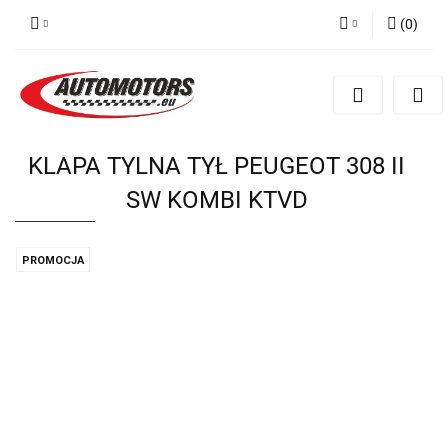
(
0
)
Zaloguj się
Zarejestruj się
Dodaj zgłoszenie
KLAPA TYLNA TYŁ PEUGEOT 308 II
SW KOMBI KTVD
PROMOCJA