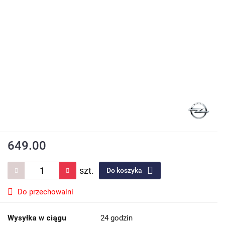
649.00
szt.
Do koszyka
Do przechowalni
Wysyłka w ciągu
24 godzin