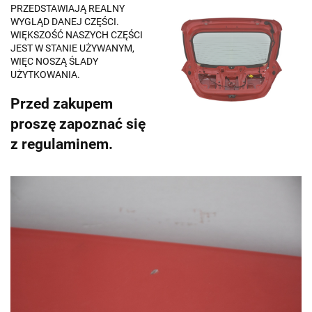
PRZEDSTAWIAJĄ REALNY
WYGLĄD DANEJ CZĘŚCI.
WIĘKSZOŚĆ NASZYCH CZĘŚCI
JEST W STANIE UŻYWANYM,
WIĘC NOSZĄ ŚLADY
UŻYTKOWANIA.
Przed zakupem
proszę zapoznać się
z regulaminem.