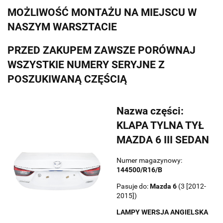
MOŻLIWOŚĆ MONTAŻU NA MIEJSCU W
NASZYM WARSZTACIE
PRZED ZAKUPEM ZAWSZE PORÓWNAJ
WSZYSTKIE NUMERY SERYJNE Z
POSZUKIWANĄ CZĘŚCIĄ
Nazwa części:
KLAPA TYLNA TYŁ
MAZDA 6 III SEDAN
Numer magazynowy:
144500/R16/B
Pasuje do:
Mazda
6
(3 [2012-
2015])
LAMPY WERSJA ANGIELSKA