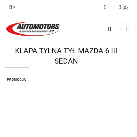
(
0
)
Zaloguj się
Zarejestruj się
Dodaj zgłoszenie
KLAPA TYLNA TYŁ MAZDA 6 III
SEDAN
PROMOCJA