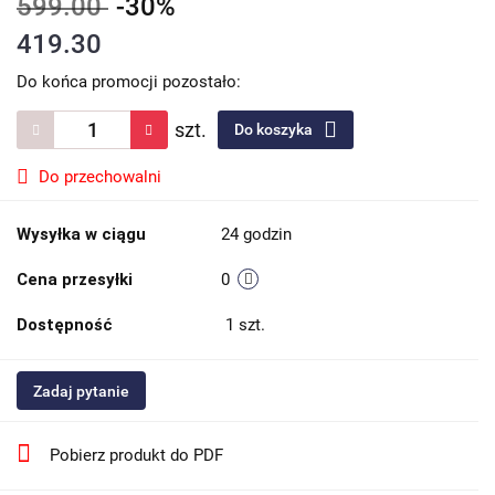
599.00
-30%
419.30
Do końca promocji pozostało:
szt.
Do koszyka
Do przechowalni
Wysyłka w ciągu
24 godzin
Cena przesyłki
0
Dostępność
1
szt.
Zadaj pytanie
Pobierz produkt do PDF