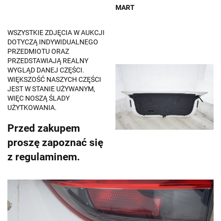
MART
WSZYSTKIE ZDJĘCIA W AUKCJI
DOTYCZĄ INDYWIDUALNEGO
PRZEDMIOTU ORAZ
PRZEDSTAWIAJĄ REALNY
WYGLĄD DANEJ CZĘŚCI.
WIĘKSZOŚĆ NASZYCH CZĘŚCI
JEST W STANIE UŻYWANYM,
WIĘC NOSZĄ ŚLADY
UŻYTKOWANIA.
Przed zakupem
proszę zapoznać się
z regulaminem.