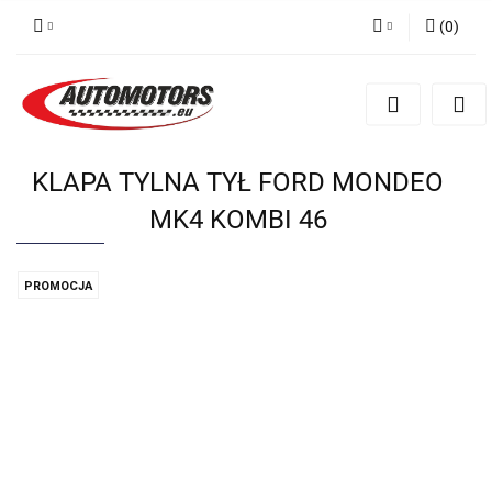
(
0
)
Zaloguj się
Zarejestruj się
Dodaj zgłoszenie
KLAPA TYLNA TYŁ FORD MONDEO
MK4 KOMBI 46
PROMOCJA