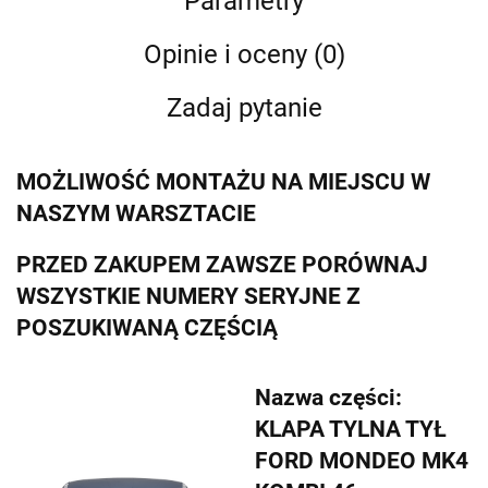
Parametry
Opinie i oceny (0)
Zadaj pytanie
MOŻLIWOŚĆ MONTAŻU NA MIEJSCU W
NASZYM WARSZTACIE
PRZED ZAKUPEM ZAWSZE PORÓWNAJ
WSZYSTKIE NUMERY SERYJNE Z
POSZUKIWANĄ CZĘŚCIĄ
Nazwa części:
KLAPA TYLNA TYŁ
FORD MONDEO MK4