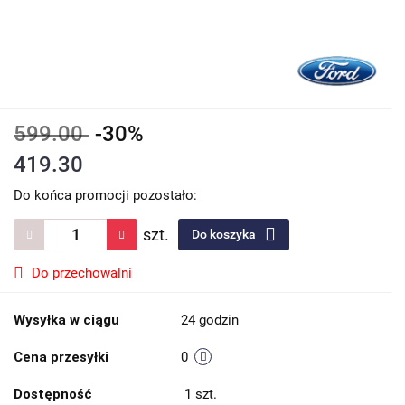
599.00
-30%
419.30
Do końca promocji pozostało:
szt.
Do koszyka
Do przechowalni
Wysyłka w ciągu
24 godzin
Cena przesyłki
0
Dostępność
1
szt.