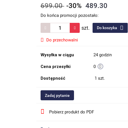
699.00
-30%
489.30
Do końca promocji pozostało:
szt.
Do koszyka
Do przechowalni
Wysyłka w ciągu
24 godzin
Cena przesyłki
0
Dostępność
1
szt.
Zadaj pytanie
Pobierz produkt do PDF