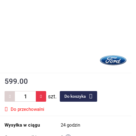
599.00
szt.
Do koszyka
Do przechowalni
Wysyłka w ciągu
24 godzin