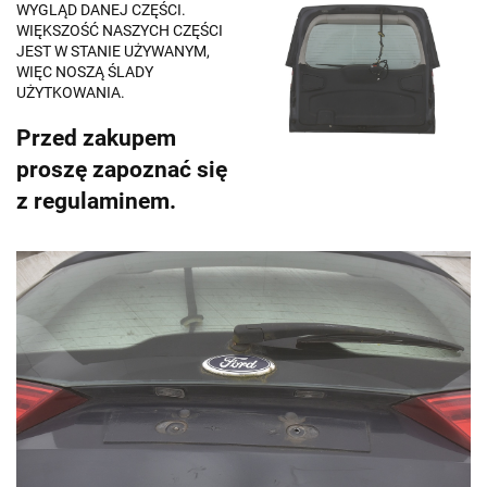
WYGLĄD DANEJ CZĘŚCI.
WIĘKSZOŚĆ NASZYCH CZĘŚCI
JEST W STANIE UŻYWANYM,
WIĘC NOSZĄ ŚLADY
UŻYTKOWANIA.
Przed zakupem
proszę zapoznać się
z regulaminem.