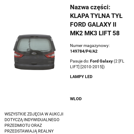
Nazwa części:
KLAPA TYLNA TYŁ
FORD GALAXY II
MK2 MK3 LIFT 58
Numer magazynowy:
149784/P4/A2
Pasuje do:
Ford
Galaxy
(2 [FL
LIFT] [2010-2015])
LAMPY LED
WLOD
WSZYSTKIE ZDJĘCIA W AUKCJI
DOTYCZĄ INDYWIDUALNEGO
PRZEDMIOTU ORAZ
PRZEDSTAWIAJĄ REALNY