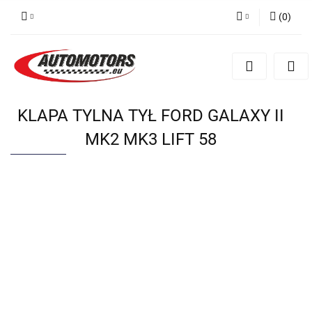
(
0
)
Zaloguj się
Zarejestruj się
Dodaj zgłoszenie
KLAPA TYLNA TYŁ FORD GALAXY II
MK2 MK3 LIFT 58