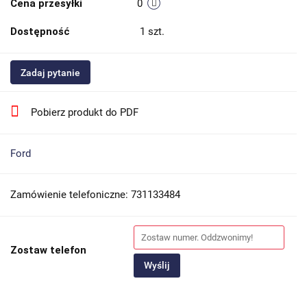
Cena przesyłki
0
Dostępność
1
szt.
Zadaj pytanie
Pobierz produkt do PDF
Ford
Zamówienie telefoniczne: 731133484
Zostaw telefon
Wyślij