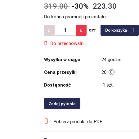
319.00
-30%
223.30
Do końca promocji pozostało:
szt.
Do koszyka
Do przechowalni
Wysyłka w ciągu
24 godzin
Cena przesyłki
20
Dostępność
1
szt.
Zadaj pytanie
Pobierz produkt do PDF