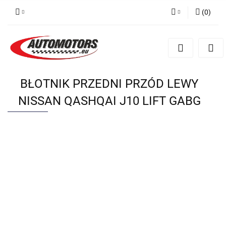
(
0
)
Zaloguj się
Zarejestruj się
Dodaj zgłoszenie
BŁOTNIK PRZEDNI PRZÓD LEWY
NISSAN QASHQAI J10 LIFT GABG