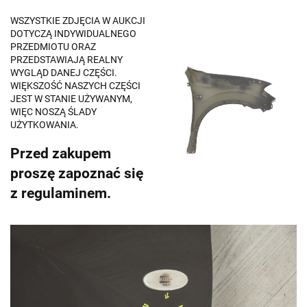
WSZYSTKIE ZDJĘCIA W AUKCJI
DOTYCZĄ INDYWIDUALNEGO
PRZEDMIOTU ORAZ
PRZEDSTAWIAJĄ REALNY
WYGLĄD DANEJ CZĘŚCI.
WIĘKSZOŚĆ NASZYCH CZĘŚCI
JEST W STANIE UŻYWANYM,
WIĘC NOSZĄ ŚLADY
UŻYTKOWANIA.
Przed zakupem
proszę zapoznać się
z regulaminem.