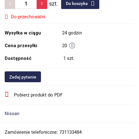
szt.
Do koszyka
Do przechowalni
Wysyłka w ciągu
24 godzin
Cena przesyłki
20
Dostępność
1
szt.
Zadaj pytanie
Pobierz produkt do PDF
Nissan
Zamówienie telefoniczne: 731133484