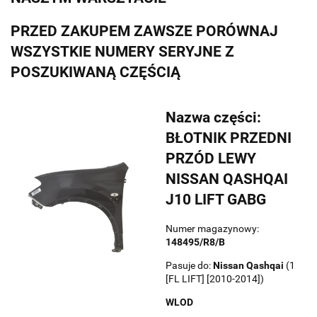
PRZED ZAKUPEM ZAWSZE PORÓWNAJ
WSZYSTKIE NUMERY SERYJNE Z
POSZUKIWANĄ CZĘŚCIĄ
Nazwa części:
BŁOTNIK PRZEDNI
PRZÓD LEWY
NISSAN QASHQAI
J10 LIFT GABG
Numer magazynowy:
148495/R8/B
Pasuje do:
Nissan
Qashqai
(1
[FL LIFT] [2010-2014])
WLOD