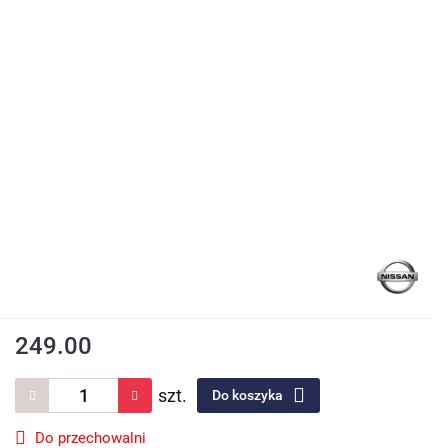
249.00
szt.
Do koszyka
Do przechowalni