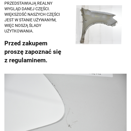
PRZEDSTAWIAJĄ REALNY
WYGLĄD DANEJ CZĘŚCI.
WIĘKSZOŚĆ NASZYCH CZĘŚCI
JEST W STANIE UŻYWANYM,
WIĘC NOSZĄ ŚLADY
UŻYTKOWANIA.
Przed zakupem
proszę zapoznać się
z regulaminem.