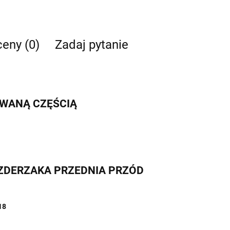
ceny (0)
Zadaj pytanie
IWANĄ CZĘŚCIĄ
A ZDERZAKA PRZEDNIA PRZÓD
18