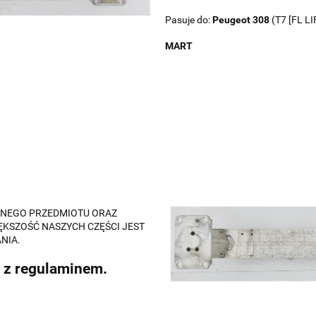
Pasuje do:
Peugeot
308
(T7 [FL LI
MART
ALNEGO PRZEDMIOTU ORAZ
ĘKSZOŚĆ NASZYCH CZĘŚCI JEST
NIA.
 z regulaminem.