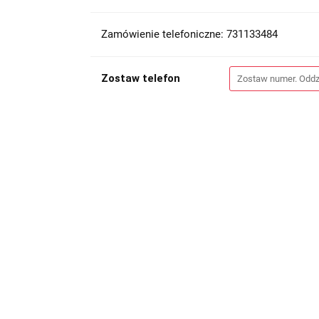
Zamówienie telefoniczne: 731133484
Zostaw telefon