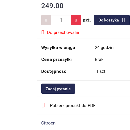
249.00
szt.
Do koszyka
Do przechowalni
Wysyłka w ciągu
24 godzin
Cena przesyłki
Brak
Dostępność
1
szt.
Zadaj pytanie
Pobierz produkt do PDF
Citroen