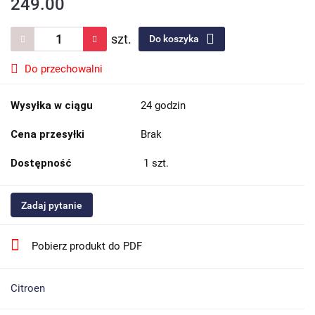
249.00
szt.
Do koszyka
Do przechowalni
Wysyłka w ciągu
24 godzin
Cena przesyłki
Brak
Dostępność
1
szt.
Zadaj pytanie
Pobierz produkt do PDF
Citroen