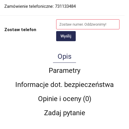
Zamówienie telefoniczne: 731133484
Zostaw telefon
Wyślij
Opis
Parametry
Informacje dot. bezpieczeństwa
Opinie i oceny (0)
Zadaj pytanie