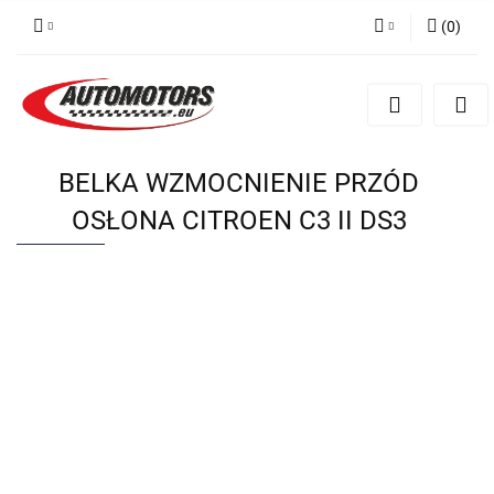
(
0
)
Zaloguj się
Zarejestruj się
Dodaj zgłoszenie
BELKA WZMOCNIENIE PRZÓD
OSŁONA CITROEN C3 II DS3