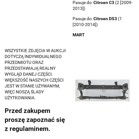
Pasuje do:
Citroen
C3
(2 [2009-
2013])
Pasuje do:
Citroen
DS3
(1
[2010-2014])
MART
WSZYSTKIE ZDJĘCIA W AUKCJI
DOTYCZĄ INDYWIDUALNEGO
PRZEDMIOTU ORAZ
PRZEDSTAWIAJĄ REALNY
WYGLĄD DANEJ CZĘŚCI.
WIĘKSZOŚĆ NASZYCH CZĘŚCI
JEST W STANIE UŻYWANYM,
WIĘC NOSZĄ ŚLADY
UŻYTKOWANIA.
Przed zakupem
proszę zapoznać się
z regulaminem.