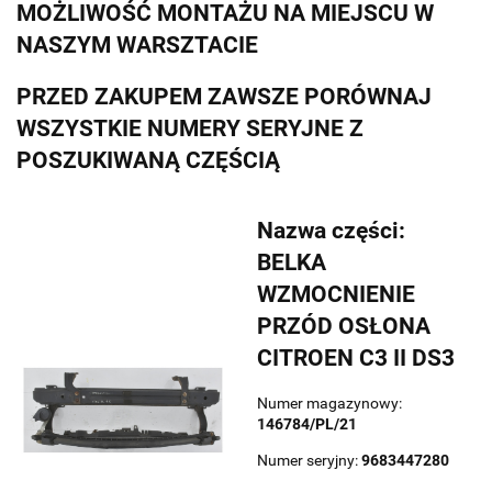
MOŻLIWOŚĆ MONTAŻU NA MIEJSCU W
NASZYM WARSZTACIE
PRZED ZAKUPEM ZAWSZE PORÓWNAJ
WSZYSTKIE NUMERY SERYJNE Z
POSZUKIWANĄ CZĘŚCIĄ
Nazwa części:
BELKA
WZMOCNIENIE
PRZÓD OSŁONA
CITROEN C3 II DS3
Numer magazynowy:
146784/PL/21
Numer seryjny:
9683447280