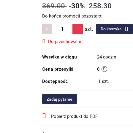
369.00
-30%
258.30
Do końca promocji pozostało:
szt.
Do koszyka
Do przechowalni
Wysyłka w ciągu
24 godzin
Cena przesyłki
0
Dostępność
1
szt.
Zadaj pytanie
Pobierz produkt do PDF