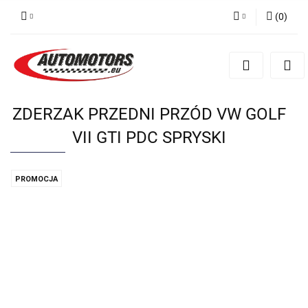
(
0
)
Zaloguj się
Zarejestruj się
Dodaj zgłoszenie
ZDERZAK PRZEDNI PRZÓD VW GOLF
VII GTI PDC SPRYSKI
PROMOCJA