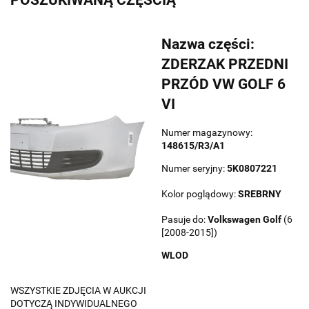
Nazwa części:
ZDERZAK PRZEDNI
PRZÓD VW GOLF 6
VI
Numer magazynowy:
148615/R3/A1
Numer seryjny:
5K0807221
Kolor poglądowy:
SREBRNY
Pasuje do:
Volkswagen
Golf
(6
[2008-2015])
WLOD
WSZYSTKIE ZDJĘCIA W AUKCJI
DOTYCZĄ INDYWIDUALNEGO