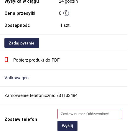
Wysyłka w ciągu
24 godzin
Cena przesyłki
0
Dostępność
1
szt.
Zadaj pytanie
Pobierz produkt do PDF
Volkswagen
Zamówienie telefoniczne: 731133484
Zostaw telefon
Wyślij