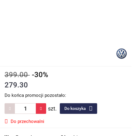
399.00
-30%
279.30
Do końca promocji pozostało:
szt.
Do koszyka
Do przechowalni