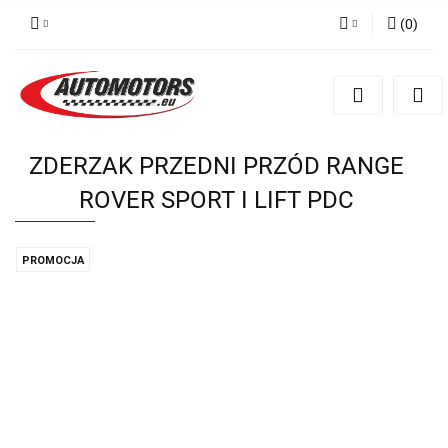
(
0
)
Zaloguj się
Zarejestruj się
Dodaj zgłoszenie
ZDERZAK PRZEDNI PRZÓD RANGE
ROVER SPORT I LIFT PDC
PROMOCJA