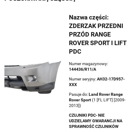
Nazwa części:
ZDERZAK PRZEDNI
PRZÓD RANGE
ROVER SPORT I LIFT
PDC
Numer magazynowy:
144436/R11/A
Numer seryjny:
AH32-17D957-
XXX
Pasuje do:
Land Rover
Range
Rover Sport
(1 [FL LIFT] [2009-
2013])
CZUJNIKI PDC- NIE
UDZIELAMY GWARANCJI NA
SPRAWNOŚĆ CZUJNIKÓW