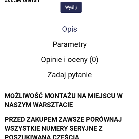
Zostaw telefon
Wyślij
Opis
Parametry
Opinie i oceny (0)
Zadaj pytanie
MOŻLIWOŚĆ MONTAŻU NA MIEJSCU W
NASZYM WARSZTACIE
PRZED ZAKUPEM ZAWSZE PORÓWNAJ
WSZYSTKIE NUMERY SERYJNE Z
POSZUKIWANĄ CZĘŚCIĄ