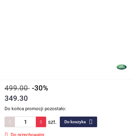
499.00
-30%
349.30
Do końca promocji pozostało:
szt.
Do koszyka
Do przechowalni