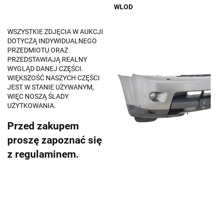
WLOD
WSZYSTKIE ZDJĘCIA W AUKCJI
DOTYCZĄ INDYWIDUALNEGO
PRZEDMIOTU ORAZ
PRZEDSTAWIAJĄ REALNY
WYGLĄD DANEJ CZĘŚCI.
WIĘKSZOŚĆ NASZYCH CZĘŚCI
JEST W STANIE UŻYWANYM,
WIĘC NOSZĄ ŚLADY
UŻYTKOWANIA.
Przed zakupem
proszę zapoznać się
z regulaminem.