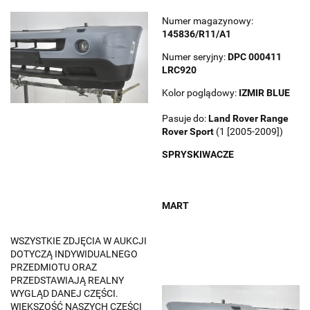
Numer magazynowy:
145836/R11/A1
Numer seryjny:
DPC 000411
LRC920
Kolor poglądowy:
IZMIR BLUE
Pasuje do:
Land Rover
Range
Rover Sport
(1 [2005-2009])
SPRYSKIWACZE
MART
WSZYSTKIE ZDJĘCIA W AUKCJI
DOTYCZĄ INDYWIDUALNEGO
PRZEDMIOTU ORAZ
PRZEDSTAWIAJĄ REALNY
WYGLĄD DANEJ CZĘŚCI.
WIĘKSZOŚĆ NASZYCH CZĘŚCI