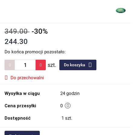
349.00
-30%
244.30
Do końca promocji pozostało:
szt.
Do koszyka
Do przechowalni
Wysyłka w ciągu
24 godzin
Cena przesyłki
0
Dostępność
1
szt.