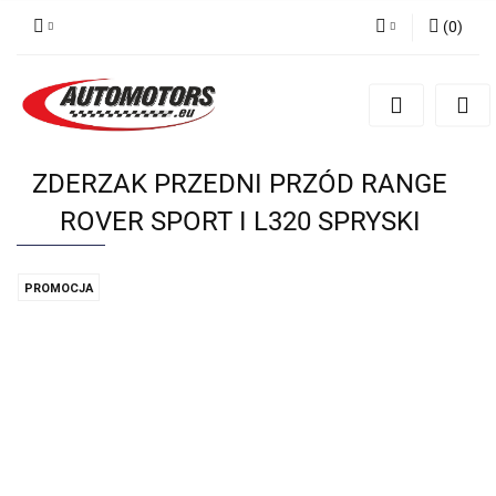
(
0
)
Zaloguj się
Zarejestruj się
Dodaj zgłoszenie
ZDERZAK PRZEDNI PRZÓD RANGE
ROVER SPORT I L320 SPRYSKI
PROMOCJA