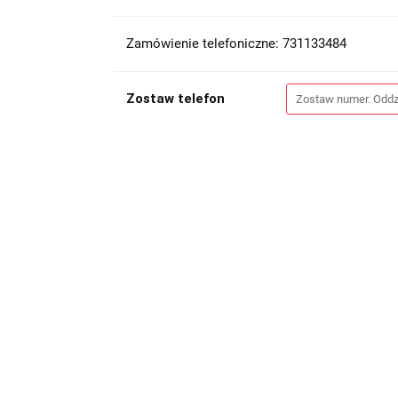
Zamówienie telefoniczne: 731133484
Zostaw telefon