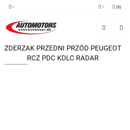
(
0
)
Zaloguj się
Zarejestruj się
Dodaj zgłoszenie
ZDERZAK PRZEDNI PRZÓD PEUGEOT
RCZ PDC KDLC RADAR