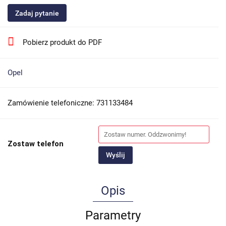
Zadaj pytanie
Pobierz produkt do PDF
Opel
Zamówienie telefoniczne: 731133484
Zostaw telefon
Wyślij
Opis
Parametry