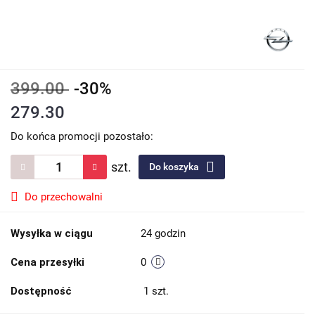
399.00
-30%
279.30
Do końca promocji pozostało:
szt.
Do koszyka
Do przechowalni
Wysyłka w ciągu
24 godzin
Cena przesyłki
0
Dostępność
1
szt.