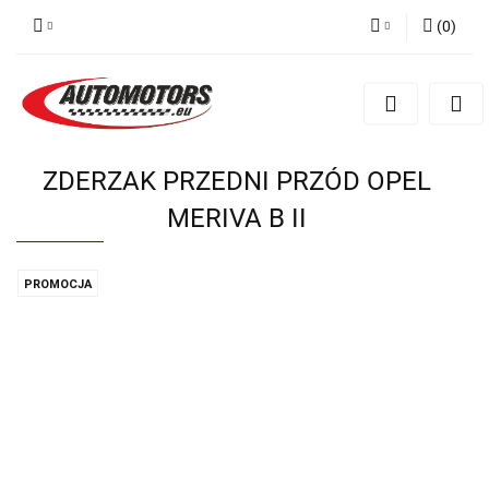
(
0
)
Zaloguj się
Zarejestruj się
Dodaj zgłoszenie
ZDERZAK PRZEDNI PRZÓD OPEL
MERIVA B II
PROMOCJA