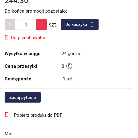
244.30
Do końca promocji pozostało:
szt.
Do koszyka
Do przechowalni
Wysyłka w ciągu
24 godzin
Cena przesyłki
0
Dostępność
1
szt.
Zadaj pytanie
Pobierz produkt do PDF
Mini