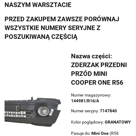
NASZYM WARSZTACIE
PRZED ZAKUPEM ZAWSZE PORÓWNAJ
WSZYSTKIE NUMERY SERYJNE Z
POSZUKIWANĄ CZĘŚCIĄ
Nazwa części:
ZDERZAK PRZEDNI
PRZÓD MINI
COOPER ONE R56
Numer magazynowy:
144981/R16/A
Numer seryjny:
7147840
Kolor poglądowy:
GRANATOWY
Pasuje do:
Mini
One
(R56