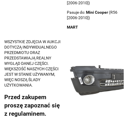
[2006-2010])
Pasuje do:
Mini
Cooper
(R56
[2006-2010])
MART
WSZYSTKIE ZDJĘCIA W AUKCJI
DOTYCZĄ INDYWIDUALNEGO
PRZEDMIOTU ORAZ
PRZEDSTAWIAJĄ REALNY
WYGLĄD DANEJ CZĘŚCI.
WIĘKSZOŚĆ NASZYCH CZĘŚCI
JEST W STANIE UŻYWANYM,
WIĘC NOSZĄ ŚLADY
UŻYTKOWANIA.
Przed zakupem
proszę zapoznać się
z regulaminem.