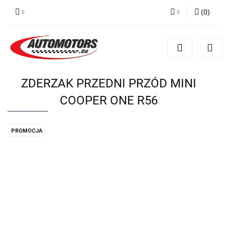
(
0
)
Zaloguj się
Zarejestruj się
Dodaj zgłoszenie
ZDERZAK PRZEDNI PRZÓD MINI
COOPER ONE R56
PROMOCJA