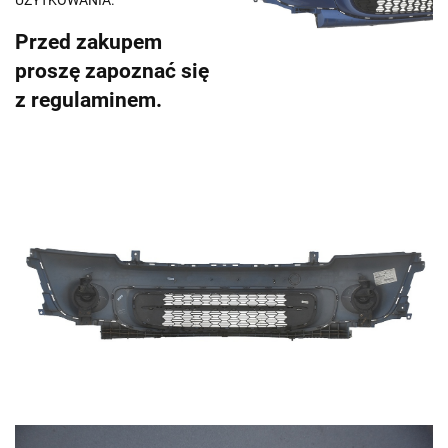
UŻYTKOWANIA.
Przed zakupem
proszę zapoznać się
z regulaminem.