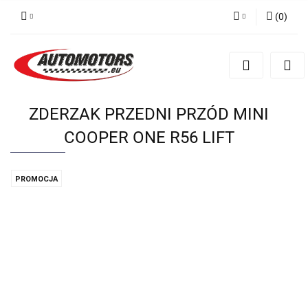
(
0
)
Zaloguj się
Zarejestruj się
Dodaj zgłoszenie
ZDERZAK PRZEDNI PRZÓD MINI
COOPER ONE R56 LIFT
PROMOCJA