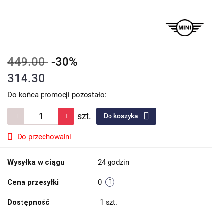
449.00
-30%
314.30
Do końca promocji pozostało:
szt.
Do koszyka
Do przechowalni
Wysyłka w ciągu
24 godzin
Cena przesyłki
0
Dostępność
1
szt.