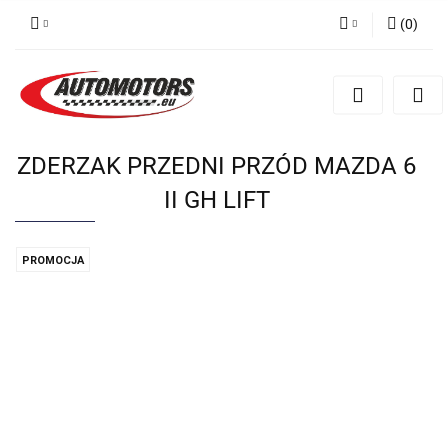
(
0
)
Zaloguj się
Zarejestruj się
Dodaj zgłoszenie
ZDERZAK PRZEDNI PRZÓD MAZDA 6
II GH LIFT
PROMOCJA