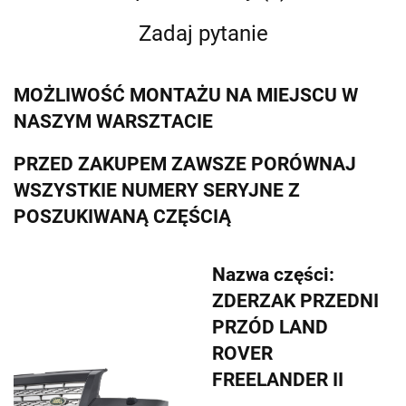
Zadaj pytanie
MOŻLIWOŚĆ MONTAŻU NA MIEJSCU W
NASZYM WARSZTACIE
PRZED ZAKUPEM ZAWSZE PORÓWNAJ
WSZYSTKIE NUMERY SERYJNE Z
POSZUKIWANĄ CZĘŚCIĄ
Nazwa części:
ZDERZAK PRZEDNI
PRZÓD LAND
ROVER
FREELANDER II