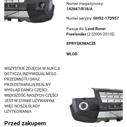
Numer magazynowy:
142667/R18/A
Numer seryjny:
GH52-17D957
Pasuje do:
Land Rover
Freelander
(2 [2006-2010])
SPRYSKIWACZE
WLOD
WSZYSTKIE ZDJĘCIA W AUKCJI
DOTYCZĄ INDYWIDUALNEGO
PRZEDMIOTU ORAZ
PRZEDSTAWIAJĄ REALNY
WYGLĄD DANEJ CZĘŚCI.
WIĘKSZOŚĆ NASZYCH CZĘŚCI
JEST W STANIE UŻYWANYM,
WIĘC NOSZĄ ŚLADY
UŻYTKOWANIA.
Przed zakupem