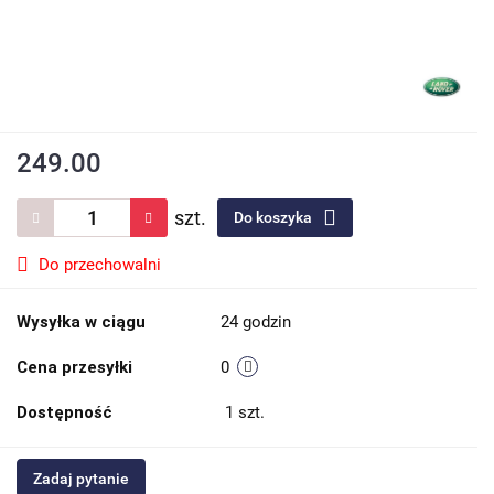
249.00
szt.
Do koszyka
Do przechowalni
Wysyłka w ciągu
24 godzin
Cena przesyłki
0
Dostępność
1
szt.
Zadaj pytanie