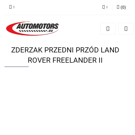
(
0
)
Zaloguj się
Zarejestruj się
Dodaj zgłoszenie
ZDERZAK PRZEDNI PRZÓD LAND
ROVER FREELANDER II