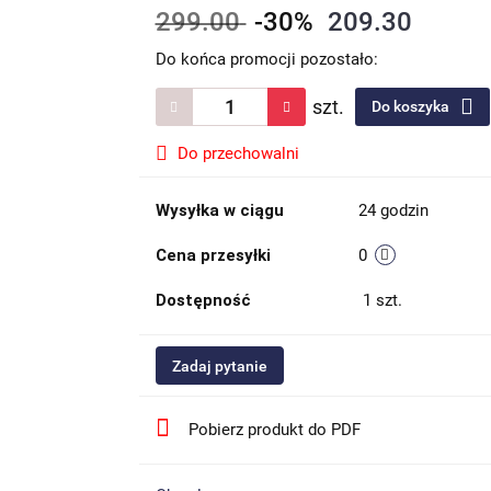
299.00
-30%
209.30
Do końca promocji pozostało:
szt.
Do koszyka
Do przechowalni
Wysyłka w ciągu
24 godzin
Cena przesyłki
0
Dostępność
1
szt.
Zadaj pytanie
Pobierz produkt do PDF