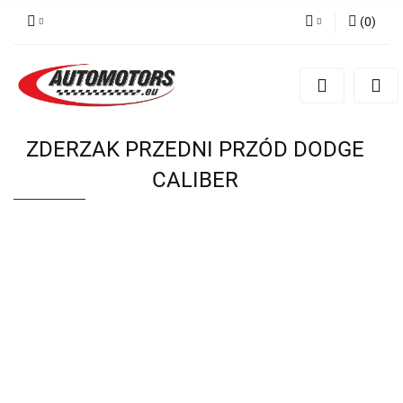
(
0
)
Zaloguj się
Zarejestruj się
Dodaj zgłoszenie
ZDERZAK PRZEDNI PRZÓD DODGE
CALIBER