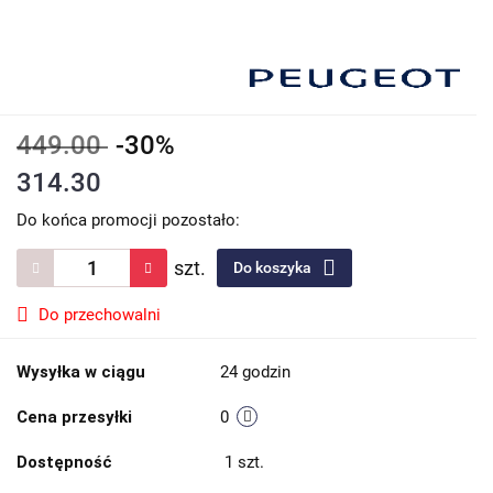
449.00
-30%
314.30
Do końca promocji pozostało:
szt.
Do koszyka
Do przechowalni
Wysyłka w ciągu
24 godzin
Cena przesyłki
0
Dostępność
1
szt.