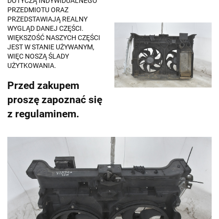
DOTYCZĄ INDYWIDUALNEGO
PRZEDMIOTU ORAZ
PRZEDSTAWIAJĄ REALNY
WYGLĄD DANEJ CZĘŚCI.
WIĘKSZOŚĆ NASZYCH CZĘŚCI
JEST W STANIE UŻYWANYM,
WIĘC NOSZĄ ŚLADY
UŻYTKOWANIA.
Przed zakupem
proszę zapoznać się
z regulaminem.