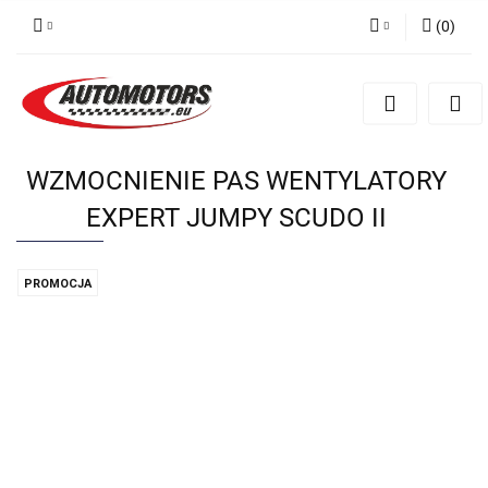
(
0
)
Zaloguj się
Zarejestruj się
Dodaj zgłoszenie
WZMOCNIENIE PAS WENTYLATORY
EXPERT JUMPY SCUDO II
PROMOCJA