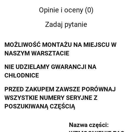
Opinie i oceny (0)
Zadaj pytanie
MOŻLIWOŚĆ MONTAŻU NA MIEJSCU W
NASZYM WARSZTACIE
NIE UDZIELAMY GWARANCJI NA
CHŁODNICE
PRZED ZAKUPEM ZAWSZE PORÓWNAJ
WSZYSTKIE NUMERY SERYJNE Z
POSZUKIWANĄ CZĘŚCIĄ
Nazwa części: