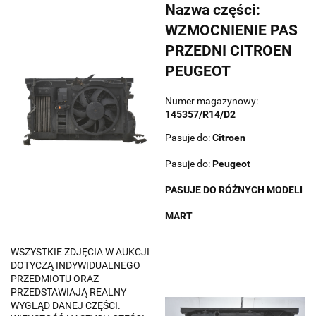
Nazwa części:
WZMOCNIENIE PAS
PRZEDNI CITROEN
PEUGEOT
Numer magazynowy:
145357/R14/D2
Pasuje do:
Citroen
Pasuje do:
Peugeot
PASUJE DO RÓŻNYCH MODELI
MART
WSZYSTKIE ZDJĘCIA W AUKCJI
DOTYCZĄ INDYWIDUALNEGO
PRZEDMIOTU ORAZ
PRZEDSTAWIAJĄ REALNY
WYGLĄD DANEJ CZĘŚCI.