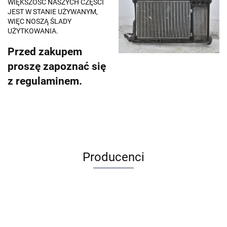
WIĘKSZOŚĆ NASZYCH CZĘŚCI
JEST W STANIE UŻYWANYM,
WIĘC NOSZĄ ŚLADY
UŻYTKOWANIA.
Przed zakupem
proszę zapoznać się
z regulaminem.
Producenci