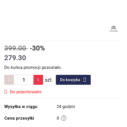
399.00
-30%
279.30
Do końca promocji pozostało:
szt.
Do koszyka
Do przechowalni
Wysyłka w ciągu
24 godzin
Cena przesyłki
0