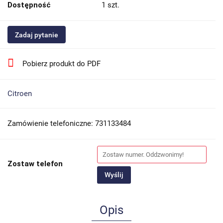
Dostępność
1
szt.
Zadaj pytanie
Pobierz produkt do PDF
Citroen
Zamówienie telefoniczne: 731133484
Zostaw telefon
Wyślij
Opis