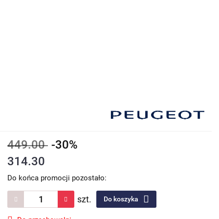
449.00
-30%
314.30
Do końca promocji pozostało:
szt.
Do koszyka