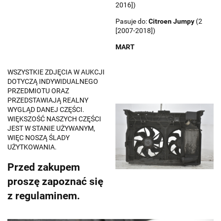
2016])
Pasuje do:
Citroen
Jumpy
(2
[2007-2018])
MART
WSZYSTKIE ZDJĘCIA W AUKCJI
DOTYCZĄ INDYWIDUALNEGO
PRZEDMIOTU ORAZ
PRZEDSTAWIAJĄ REALNY
WYGLĄD DANEJ CZĘŚCI.
WIĘKSZOŚĆ NASZYCH CZĘŚCI
JEST W STANIE UŻYWANYM,
WIĘC NOSZĄ ŚLADY
UŻYTKOWANIA.
Przed zakupem
proszę zapoznać się
z regulaminem.