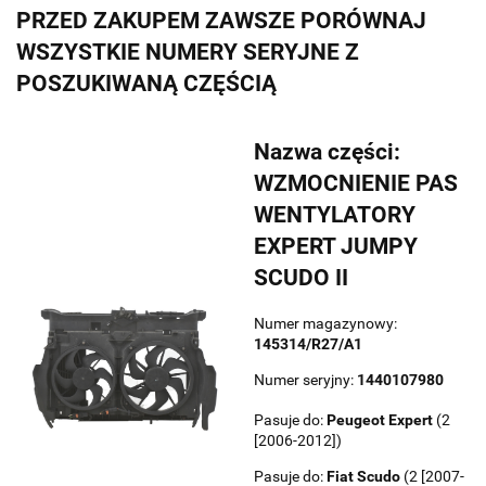
PRZED ZAKUPEM ZAWSZE PORÓWNAJ
WSZYSTKIE NUMERY SERYJNE Z
POSZUKIWANĄ CZĘŚCIĄ
Nazwa części:
WZMOCNIENIE PAS
WENTYLATORY
EXPERT JUMPY
SCUDO II
Numer magazynowy:
145314/R27/A1
Numer seryjny:
1440107980
Pasuje do:
Peugeot
Expert
(2
[2006-2012])
Pasuje do:
Fiat
Scudo
(2 [2007-