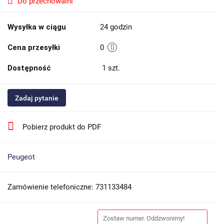
Do przechowalni
Wysyłka w ciągu
24 godzin
Cena przesyłki
0
Dostępność
1
szt.
Zadaj pytanie
Pobierz produkt do PDF
Peugeot
Zamówienie telefoniczne: 731133484