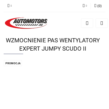
(
0
)
Zaloguj się
Zarejestruj się
Dodaj zgłoszenie
WZMOCNIENIE PAS WENTYLATORY
EXPERT JUMPY SCUDO II
PROMOCJA