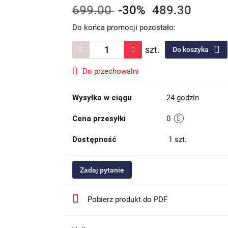
699.00
-30%
489.30
Do końca promocji pozostało:
szt.
Do koszyka
Do przechowalni
Wysyłka w ciągu
24 godzin
Cena przesyłki
0
Dostępność
1
szt.
Zadaj pytanie
Pobierz produkt do PDF