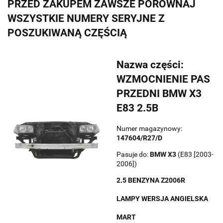
PRZED ZAKUPEM ZAWSZE PORÓWNAJ
WSZYSTKIE NUMERY SERYJNE Z
POSZUKIWANĄ CZĘŚCIĄ
Nazwa części:
WZMOCNIENIE PAS
PRZEDNI BMW X3
E83 2.5B
Numer magazynowy:
147604/R27/D
Pasuje do:
BMW
X3
(E83 [2003-
2006])
2.5 BENZYNA Z2006R
LAMPY WERSJA ANGIELSKA
MART