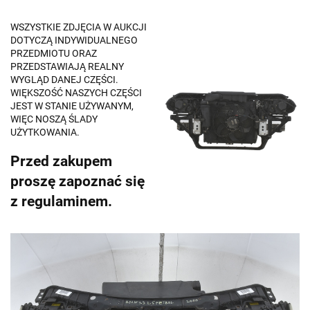
WSZYSTKIE ZDJĘCIA W AUKCJI
DOTYCZĄ INDYWIDUALNEGO
PRZEDMIOTU ORAZ
PRZEDSTAWIAJĄ REALNY
WYGLĄD DANEJ CZĘŚCI.
WIĘKSZOŚĆ NASZYCH CZĘŚCI
JEST W STANIE UŻYWANYM,
WIĘC NOSZĄ ŚLADY
UŻYTKOWANIA.
Przed zakupem
proszę zapoznać się
z regulaminem.