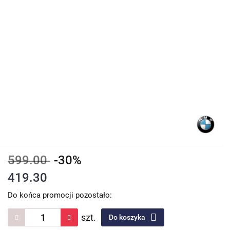
599.00
-30%
419.30
Do końca promocji pozostało:
szt.
Do koszyka