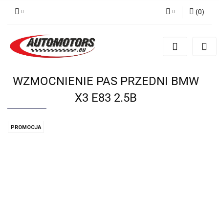
(
0
)
Zaloguj się
Zarejestruj się
Dodaj zgłoszenie
WZMOCNIENIE PAS PRZEDNI BMW
X3 E83 2.5B
PROMOCJA