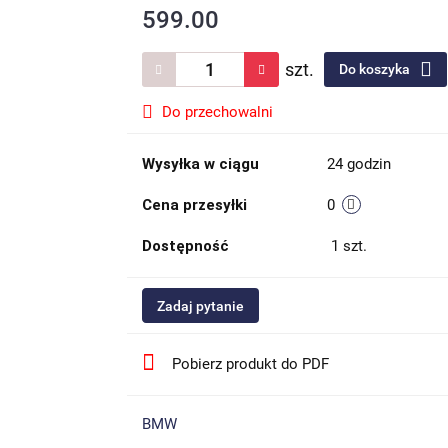
599.00
szt.
Do koszyka
Do przechowalni
Wysyłka w ciągu
24 godzin
Cena przesyłki
0
Dostępność
1
szt.
Zadaj pytanie
Pobierz produkt do PDF
BMW