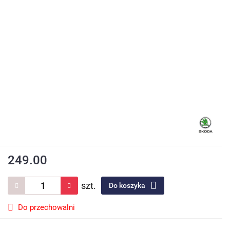
249.00
szt.
Do koszyka
Do przechowalni