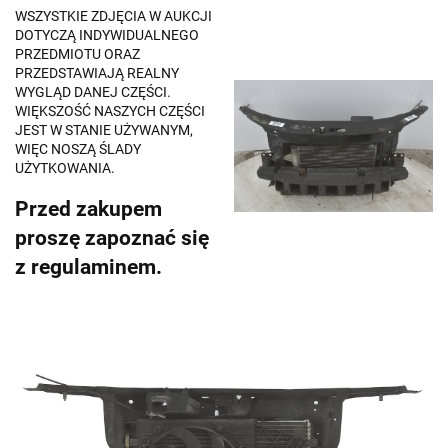
WSZYSTKIE ZDJĘCIA W AUKCJI
DOTYCZĄ INDYWIDUALNEGO
PRZEDMIOTU ORAZ
PRZEDSTAWIAJĄ REALNY
WYGLĄD DANEJ CZĘŚCI.
WIĘKSZOŚĆ NASZYCH CZĘŚCI
JEST W STANIE UŻYWANYM,
WIĘC NOSZĄ ŚLADY
UŻYTKOWANIA.
Przed zakupem
proszę zapoznać się
z regulaminem.