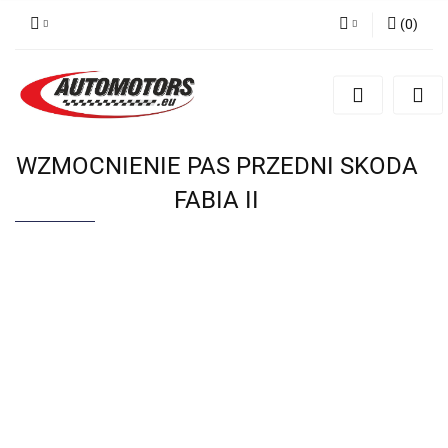
(
0
)
Zaloguj się
Zarejestruj się
Dodaj zgłoszenie
WZMOCNIENIE PAS PRZEDNI SKODA
FABIA II