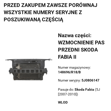
PRZED ZAKUPEM ZAWSZE PORÓWNAJ
WSZYSTKIE NUMERY SERYJNE Z
POSZUKIWANĄ CZĘŚCIĄ
Nazwa części:
WZMOCNIENIE PAS
PRZEDNI SKODA
FABIA II
Numer magazynowy:
148696/R18/B
Numer seryjny:
5J0806147
Pasuje do:
Skoda
Fabia
(5J
[2007-2010])
WLOD