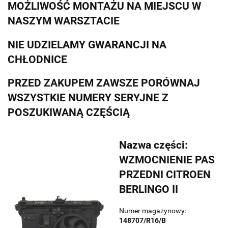
MOŻLIWOŚĆ MONTAŻU NA MIEJSCU W
NASZYM WARSZTACIE
NIE UDZIELAMY GWARANCJI NA
CHŁODNICE
PRZED ZAKUPEM ZAWSZE PORÓWNAJ
WSZYSTKIE NUMERY SERYJNE Z
POSZUKIWANĄ CZĘŚCIĄ
Nazwa części:
WZMOCNIENIE PAS
PRZEDNI CITROEN
BERLINGO II
Numer magazynowy:
148707/R16/B