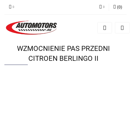
(
0
)
Zaloguj się
Zarejestruj się
Dodaj zgłoszenie
WZMOCNIENIE PAS PRZEDNI
CITROEN BERLINGO II