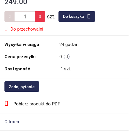
249.00
szt.
Do koszyka
Do przechowalni
Wysyłka w ciągu
24 godzin
Cena przesyłki
0
Dostępność
1
szt.
Zadaj pytanie
Pobierz produkt do PDF
Citroen