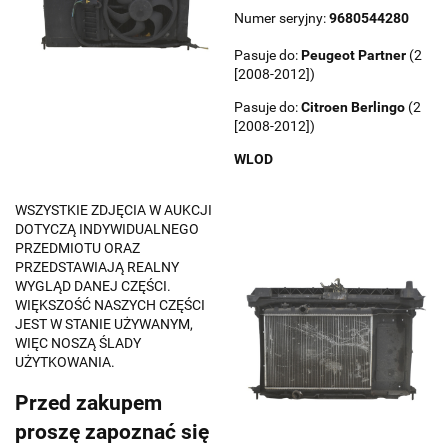
Numer seryjny:
9680544280
Pasuje do:
Peugeot
Partner
(2
[2008-2012])
Pasuje do:
Citroen
Berlingo
(2
[2008-2012])
WLOD
WSZYSTKIE ZDJĘCIA W AUKCJI
DOTYCZĄ INDYWIDUALNEGO
PRZEDMIOTU ORAZ
PRZEDSTAWIAJĄ REALNY
WYGLĄD DANEJ CZĘŚCI.
WIĘKSZOŚĆ NASZYCH CZĘŚCI
JEST W STANIE UŻYWANYM,
WIĘC NOSZĄ ŚLADY
UŻYTKOWANIA.
Przed zakupem
proszę zapoznać się