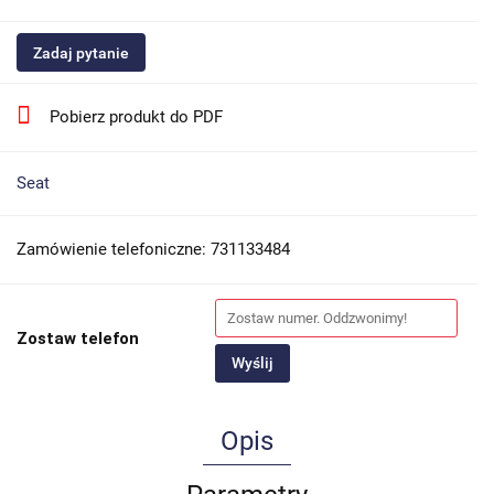
Zadaj pytanie
Pobierz produkt do PDF
Seat
Zamówienie telefoniczne: 731133484
Zostaw telefon
Wyślij
Opis