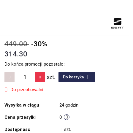
449.00
-30%
314.30
Do końca promocji pozostało:
szt.
Do koszyka
Do przechowalni
Wysyłka w ciągu
24 godzin
Cena przesyłki
0
Dostępność
1
szt.