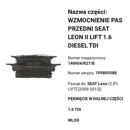
Nazwa części:
WZMOCNIENIE PAS
PRZEDNI SEAT
LEON II LIFT 1.6
DIESEL TDI
Numer magazynowy:
148904/R27/B
Numer seryjny:
1P0805588
Pasuje do:
SEAT
Leon
(2 [FL
LIFT] [2009-2012])
PĘKNIĘCIE W DOLNEJ CZĘŚCI
1.6 TDI
WLOD