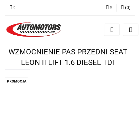
(
0
)
Zaloguj się
Zarejestruj się
Dodaj zgłoszenie
WZMOCNIENIE PAS PRZEDNI SEAT
LEON II LIFT 1.6 DIESEL TDI
PROMOCJA