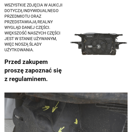
WSZYSTKIE ZDJĘCIA W AUKCJI
DOTYCZĄ INDYWIDUALNEGO
PRZEDMIOTU ORAZ
PRZEDSTAWIAJĄ REALNY
WYGLĄD DANEJ CZĘŚCI.
WIĘKSZOŚĆ NASZYCH CZĘŚCI
JEST W STANIE UŻYWANYM,
WIĘC NOSZĄ ŚLADY
UŻYTKOWANIA.
Przed zakupem
proszę zapoznać się
z regulaminem.