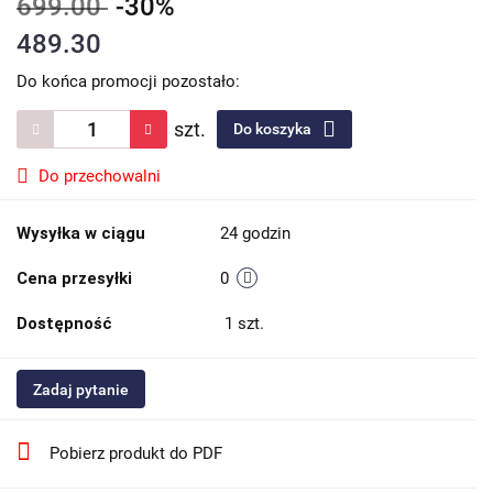
699.00
-30%
489.30
Do końca promocji pozostało:
szt.
Do koszyka
Do przechowalni
Wysyłka w ciągu
24 godzin
Cena przesyłki
0
Dostępność
1
szt.
Zadaj pytanie
Pobierz produkt do PDF