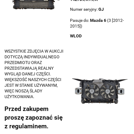
Numer seryjny:
GJ
Pasuje do:
Mazda
6
(3 [2012-
2015])
WLOD
WSZYSTKIE ZDJĘCIA W AUKCJI
DOTYCZĄ INDYWIDUALNEGO
PRZEDMIOTU ORAZ
PRZEDSTAWIAJĄ REALNY
WYGLĄD DANEJ CZĘŚCI.
WIĘKSZOŚĆ NASZYCH CZĘŚCI
JEST W STANIE UŻYWANYM,
WIĘC NOSZĄ ŚLADY
UŻYTKOWANIA.
Przed zakupem
proszę zapoznać się
z regulaminem.