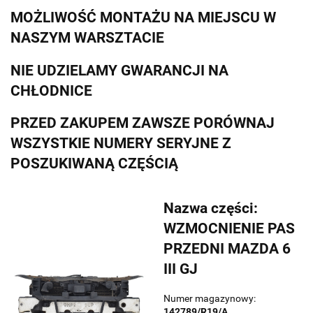
MOŻLIWOŚĆ MONTAŻU NA MIEJSCU W
NASZYM WARSZTACIE
NIE UDZIELAMY GWARANCJI NA
CHŁODNICE
PRZED ZAKUPEM ZAWSZE PORÓWNAJ
WSZYSTKIE NUMERY SERYJNE Z
POSZUKIWANĄ CZĘŚCIĄ
Nazwa części:
WZMOCNIENIE PAS
PRZEDNI MAZDA 6
III GJ
Numer magazynowy:
142789/R19/A