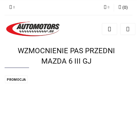
(
0
)
Zaloguj się
Zarejestruj się
Dodaj zgłoszenie
WZMOCNIENIE PAS PRZEDNI
MAZDA 6 III GJ
PROMOCJA