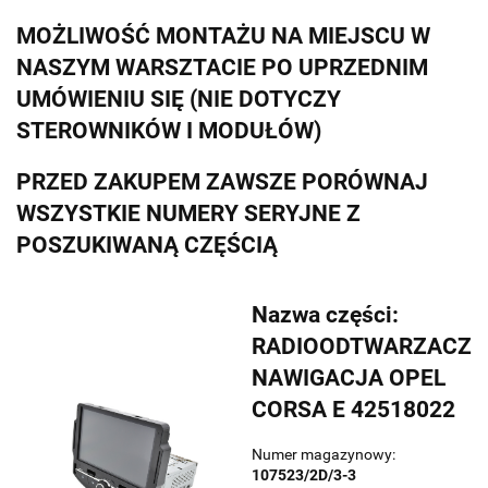
MOŻLIWOŚĆ MONTAŻU NA MIEJSCU W
NASZYM WARSZTACIE PO UPRZEDNIM
UMÓWIENIU SIĘ (NIE DOTYCZY
STEROWNIKÓW I MODUŁÓW)
PRZED ZAKUPEM ZAWSZE PORÓWNAJ
WSZYSTKIE NUMERY SERYJNE Z
POSZUKIWANĄ CZĘŚCIĄ
Nazwa części:
RADIOODTWARZACZ
NAWIGACJA OPEL
CORSA E 42518022
Numer magazynowy:
107523/2D/3-3