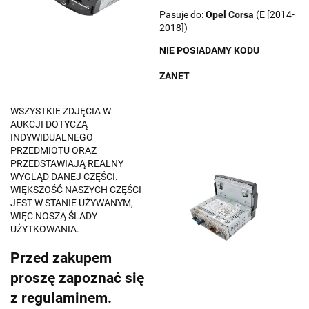
Pasuje do:
Opel
Corsa
(E [2014-
2018])
NIE POSIADAMY KODU
ZANET
WSZYSTKIE ZDJĘCIA W
AUKCJI DOTYCZĄ
INDYWIDUALNEGO
PRZEDMIOTU ORAZ
PRZEDSTAWIAJĄ REALNY
WYGLĄD DANEJ CZĘŚCI.
WIĘKSZOŚĆ NASZYCH CZĘŚCI
JEST W STANIE UŻYWANYM,
WIĘC NOSZĄ ŚLADY
UŻYTKOWANIA.
Przed zakupem
proszę zapoznać się
z regulaminem.