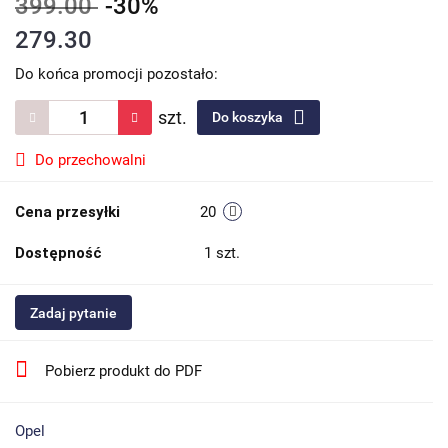
399.00
-30%
279.30
Do końca promocji pozostało:
szt.
Do koszyka
Do przechowalni
Cena przesyłki
20
Dostępność
1
szt.
Zadaj pytanie
Pobierz produkt do PDF
Opel