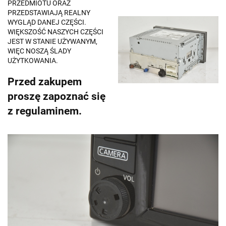
PRZEDMIOTU ORAZ
PRZEDSTAWIAJĄ REALNY
WYGLĄD DANEJ CZĘŚCI.
WIĘKSZOŚĆ NASZYCH CZĘŚCI
JEST W STANIE UŻYWANYM,
WIĘC NOSZĄ ŚLADY
UŻYTKOWANIA.
Przed zakupem
proszę zapoznać się
z regulaminem.