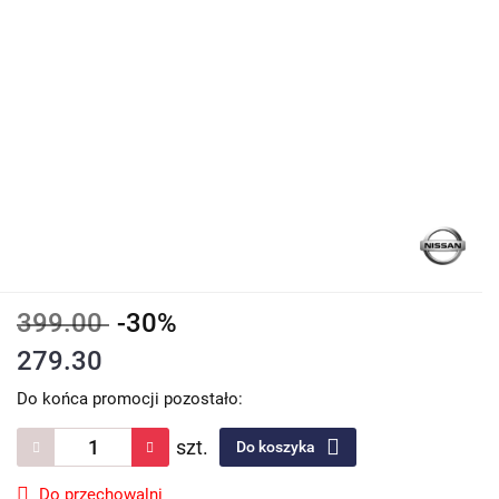
399.00
-30%
279.30
Do końca promocji pozostało:
szt.
Do koszyka
Do przechowalni