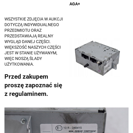
AGA+
WSZYSTKIE ZDJĘCIA W AUKCJI
DOTYCZĄ INDYWIDUALNEGO
PRZEDMIOTU ORAZ
PRZEDSTAWIAJĄ REALNY
WYGLĄD DANEJ CZĘŚCI.
WIĘKSZOŚĆ NASZYCH CZĘŚCI
JEST W STANIE UŻYWANYM,
WIĘC NOSZĄ ŚLADY
UŻYTKOWANIA.
Przed zakupem
proszę zapoznać się
z regulaminem.