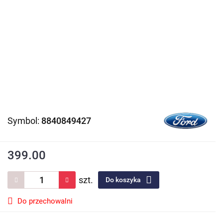
Symbol:
8840849427
399.00
szt.
Do koszyka
Do przechowalni