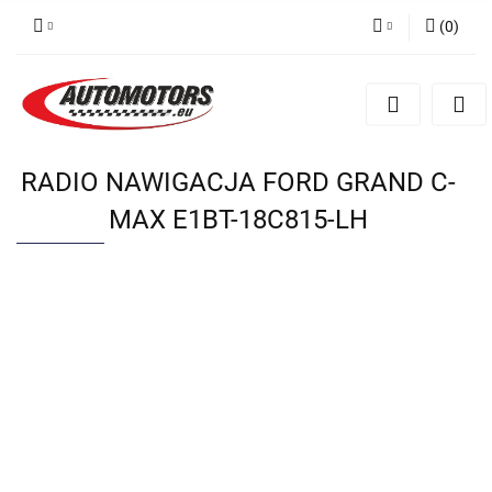
(
0
)
Zaloguj się
Zarejestruj się
Dodaj zgłoszenie
RADIO NAWIGACJA FORD GRAND C-
MAX E1BT-18C815-LH