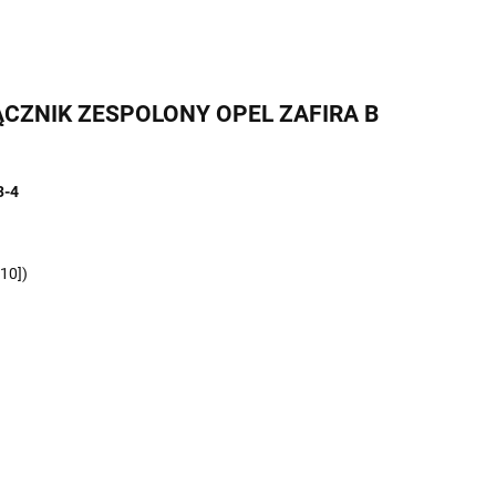
ŁĄCZNIK ZESPOLONY OPEL ZAFIRA B
3-4
10])