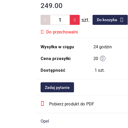
249.00
szt.
Do koszyka
Do przechowalni
Wysyłka w ciągu
24 godzin
Cena przesyłki
20
Dostępność
1
szt.
Zadaj pytanie
Pobierz produkt do PDF
Opel