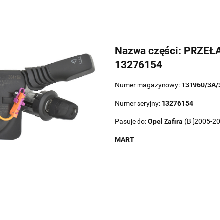
Nazwa części: PRZE
13276154
Numer magazynowy:
131960/3A/
Numer seryjny:
13276154
Pasuje do:
Opel
Zafira
(B [2005-20
MART