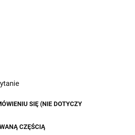
ytanie
WIENIU SIĘ (NIE DOTYCZY
IWANĄ CZĘŚCIĄ