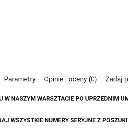
Parametry
Opinie i oceny (0)
Zadaj p
 W NASZYM WARSZTACIE PO UPRZEDNIM UMÓ
AJ WSZYSTKIE NUMERY SERYJNE Z POSZUK