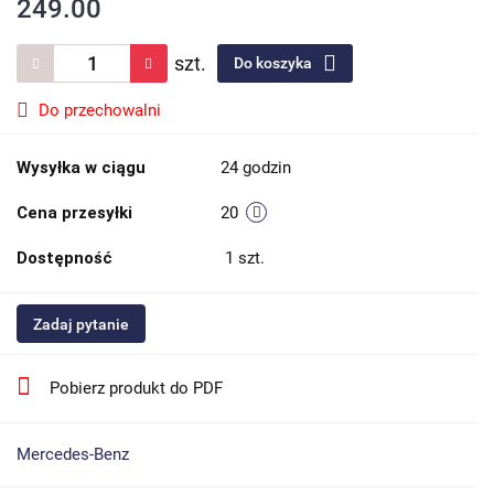
249.00
szt.
Do koszyka
Do przechowalni
Wysyłka w ciągu
24 godzin
Cena przesyłki
20
Dostępność
1
szt.
Zadaj pytanie
Pobierz produkt do PDF
Mercedes-Benz