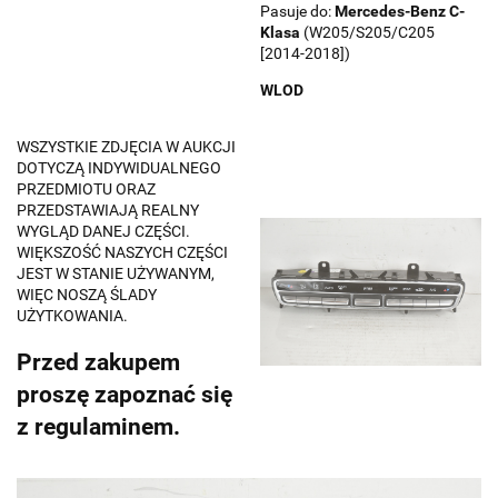
Pasuje do:
Mercedes-Benz
C-
Klasa
(W205/S205/C205
[2014-2018])
WLOD
WSZYSTKIE ZDJĘCIA W AUKCJI
DOTYCZĄ INDYWIDUALNEGO
PRZEDMIOTU ORAZ
PRZEDSTAWIAJĄ REALNY
WYGLĄD DANEJ CZĘŚCI.
WIĘKSZOŚĆ NASZYCH CZĘŚCI
JEST W STANIE UŻYWANYM,
WIĘC NOSZĄ ŚLADY
UŻYTKOWANIA.
Przed zakupem
proszę zapoznać się
z regulaminem.