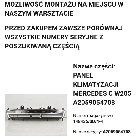
MOŻLIWOŚĆ MONTAŻU NA MIEJSCU W
NASZYM WARSZTACIE
PRZED ZAKUPEM ZAWSZE PORÓWNAJ
WSZYSTKIE NUMERY SERYJNE Z
POSZUKIWANĄ CZĘŚCIĄ
Nazwa części:
PANEL
KLIMATYZACJI
MERCEDES C W205
A2059054708
Numer magazynowy:
148435/3D/4-4
Numer seryjny:
A2059054708