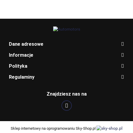
BLAUPUNKT
Dane adresowe
Informacje
Polityka
Regulaminy
BOSCH
Znajdziesz nas na
Sklep internetowy na oprogramowaniu Sky-Shop.pl