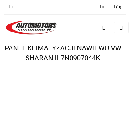
(
0
)
Zaloguj się
Zarejestruj się
Dodaj zgłoszenie
PANEL KLIMATYZACJI NAWIEWU VW
SHARAN II 7N0907044K