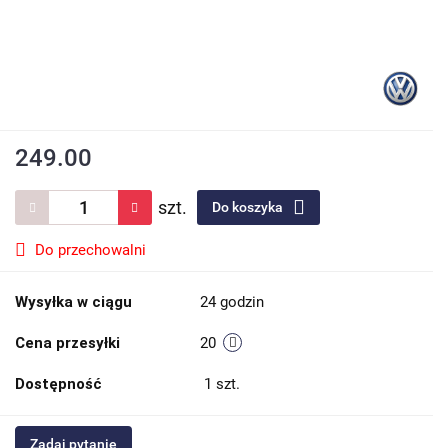
249.00
szt.
Do koszyka
Do przechowalni
Wysyłka w ciągu
24 godzin
Cena przesyłki
20
Dostępność
1
szt.
Zadaj pytanie