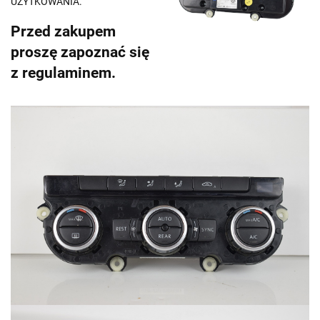
UŻYTKOWANIA.
Przed zakupem
proszę zapoznać się
z regulaminem.