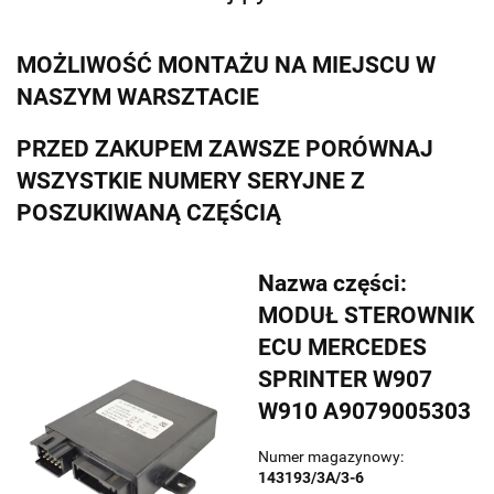
MOŻLIWOŚĆ MONTAŻU NA MIEJSCU W
NASZYM WARSZTACIE
PRZED ZAKUPEM ZAWSZE PORÓWNAJ
WSZYSTKIE NUMERY SERYJNE Z
POSZUKIWANĄ CZĘŚCIĄ
Nazwa części:
MODUŁ STEROWNIK
ECU MERCEDES
SPRINTER W907
W910 A9079005303
Numer magazynowy:
143193/3A/3-6