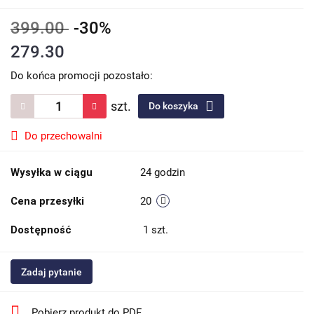
399.00
-30%
279.30
Do końca promocji pozostało:
szt.
Do koszyka
Do przechowalni
Wysyłka w ciągu
24 godzin
Cena przesyłki
20
Dostępność
1
szt.
Zadaj pytanie
Pobierz produkt do PDF