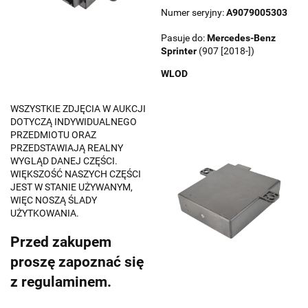
Numer seryjny:
A9079005303
Pasuje do:
Mercedes-Benz
Sprinter
(907 [2018-])
WLOD
WSZYSTKIE ZDJĘCIA W AUKCJI
DOTYCZĄ INDYWIDUALNEGO
PRZEDMIOTU ORAZ
PRZEDSTAWIAJĄ REALNY
WYGLĄD DANEJ CZĘŚCI.
WIĘKSZOŚĆ NASZYCH CZĘŚCI
JEST W STANIE UŻYWANYM,
WIĘC NOSZĄ ŚLADY
UŻYTKOWANIA.
Przed zakupem
proszę zapoznać się
z regulaminem.