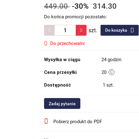
449.00
-30%
314.30
Do końca promocji pozostało:
szt.
Do koszyka
Do przechowalni
Wysyłka w ciągu
24 godzin
Cena przesyłki
20
Dostępność
1
szt.
Zadaj pytanie
Pobierz produkt do PDF