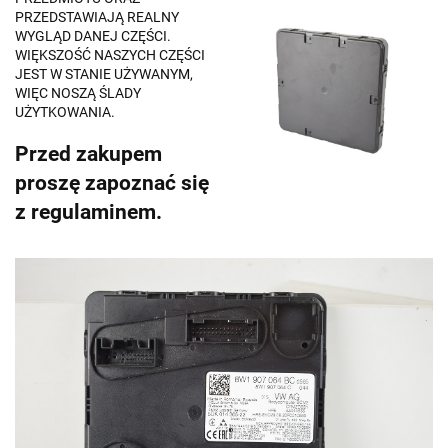
PRZEDSTAWIAJĄ REALNY
WYGLĄD DANEJ CZĘŚCI.
WIĘKSZOŚĆ NASZYCH CZĘŚCI
JEST W STANIE UŻYWANYM,
WIĘC NOSZĄ ŚLADY
UŻYTKOWANIA.
Przed zakupem
proszę zapoznać się
z regulaminem.