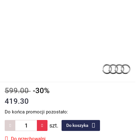
599.00
-30%
419.30
Do końca promocji pozostało:
szt.
Do koszyka
Do przechowalni