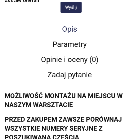
Zostaw telefon
Wyślij
Opis
Parametry
Opinie i oceny (0)
Zadaj pytanie
MOŻLIWOŚĆ MONTAŻU NA MIEJSCU W
NASZYM WARSZTACIE
PRZED ZAKUPEM ZAWSZE PORÓWNAJ
WSZYSTKIE NUMERY SERYJNE Z
POSZUKIWANĄ CZĘŚCIĄ