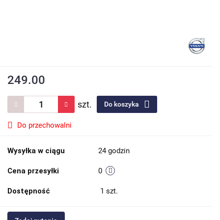
249.00
szt.
Do koszyka
Do przechowalni
Wysyłka w ciągu
24 godzin
Cena przesyłki
0
Dostępność
1
szt.