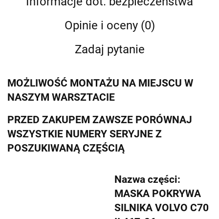
Informacje dot. bezpieczeństwa
Opinie i oceny (0)
Zadaj pytanie
MOŻLIWOŚĆ MONTAŻU NA MIEJSCU W
NASZYM WARSZTACIE
PRZED ZAKUPEM ZAWSZE PORÓWNAJ
WSZYSTKIE NUMERY SERYJNE Z
POSZUKIWANĄ CZĘŚCIĄ
Nazwa części:
MASKA POKRYWA
SILNIKA VOLVO C70