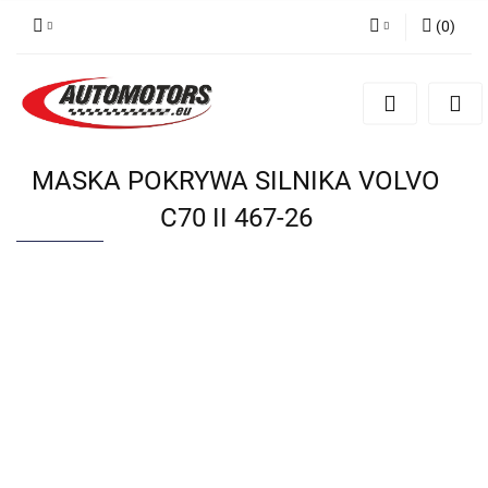
(
0
)
Zaloguj się
Zarejestruj się
Dodaj zgłoszenie
MASKA POKRYWA SILNIKA VOLVO
C70 II 467-26