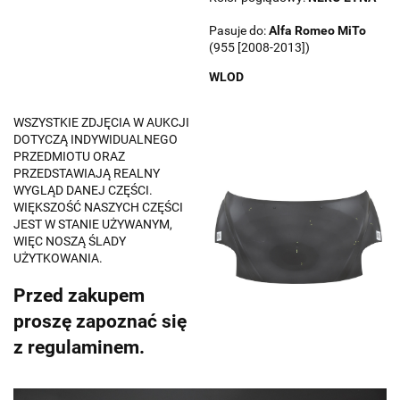
Pasuje do:
Alfa Romeo
MiTo
(955 [2008-2013])
WLOD
WSZYSTKIE ZDJĘCIA W AUKCJI
DOTYCZĄ INDYWIDUALNEGO
PRZEDMIOTU ORAZ
PRZEDSTAWIAJĄ REALNY
WYGLĄD DANEJ CZĘŚCI.
WIĘKSZOŚĆ NASZYCH CZĘŚCI
JEST W STANIE UŻYWANYM,
WIĘC NOSZĄ ŚLADY
UŻYTKOWANIA.
Przed zakupem
proszę zapoznać się
z regulaminem.