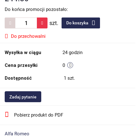
Do końca promocji pozostało:
szt.
Do koszyka
Do przechowalni
Wysyłka w ciągu
24 godzin
Cena przesyłki
0
Dostępność
1
szt.
Zadaj pytanie
Pobierz produkt do PDF
Alfa Romeo