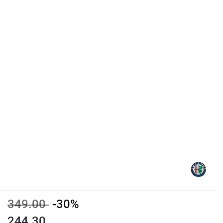
349.00
-30%
244.30