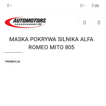
(
0
)
Zaloguj się
Zarejestruj się
Dodaj zgłoszenie
MASKA POKRYWA SILNIKA ALFA
ROMEO MITO 805
PROMOCJA