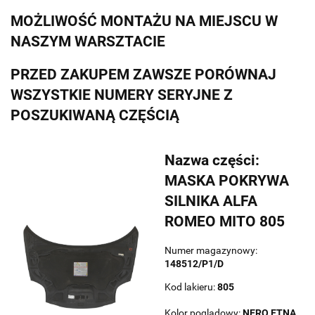
MOŻLIWOŚĆ MONTAŻU NA MIEJSCU W
NASZYM WARSZTACIE
PRZED ZAKUPEM ZAWSZE PORÓWNAJ
WSZYSTKIE NUMERY SERYJNE Z
POSZUKIWANĄ CZĘŚCIĄ
Nazwa części:
MASKA POKRYWA
SILNIKA ALFA
ROMEO MITO 805
Numer magazynowy:
148512/P1/D
Kod lakieru:
805
Kolor poglądowy:
NERO ETNA